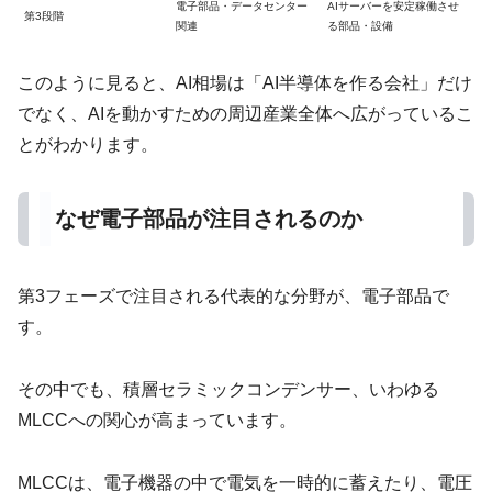
電子部品・データセンター
AIサーバーを安定稼働させ
第3段階
関連
る部品・設備
このように見ると、AI相場は「AI半導体を作る会社」だけ
でなく、AIを動かすための周辺産業全体へ広がっているこ
とがわかります。
なぜ電子部品が注目されるのか
第3フェーズで注目される代表的な分野が、電子部品で
す。
その中でも、積層セラミックコンデンサー、いわゆる
MLCCへの関心が高まっています。
MLCCは、電子機器の中で電気を一時的に蓄えたり、電圧