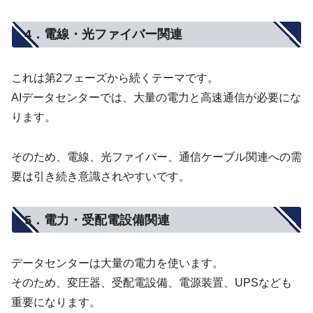
4．電線・光ファイバー関連
これは第2フェーズから続くテーマです。
AIデータセンターでは、大量の電力と高速通信が必要にな
ります。
そのため、電線、光ファイバー、通信ケーブル関連への需
要は引き続き意識されやすいです。
5．電力・受配電設備関連
データセンターは大量の電力を使います。
そのため、変圧器、受配電設備、電源装置、UPSなども
重要になります。