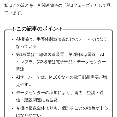
私はこの流れを、AI関連物色の「第3フェーズ」として見
ています。
！
この記事のポイント
AI相場は、半導体製造装置だけのテーマではなく
なっている
第1段階は半導体製造装置、第2段階は電線・AI
インフラ、第3段階は電子部品・データセンター
関連
AIサーバーでは、MLCCなどの電子部品需要が増
えやすい
データセンターの増加により、電力・空調・通
信・建設関連にも波及
今後は指数全体よりも、個別株ごとの物色が中心
になりやすい