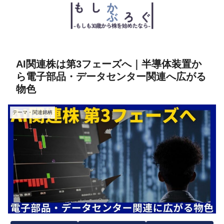
AI関連株は第3フェーズへ｜半導体装置か
ら電子部品・データセンター関連へ広がる
物色
テーマ・関連銘柄