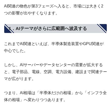
AI関連の物色が第3フェーズへ入ると、市場には大きく2
つの影響が出やすくなります。
1．AIテーマがさらに広範囲へ波及する
これまでAI関連といえば、半導体製造装置やGPU関連が
中心でした。
しかし、AIサーバーやデータセンターの需要が拡大する
と、電子部品、電線、空調、電力設備、建設まで関連テー
マが広がります。
つまり、AI相場は「半導体だけの相場」から「インフラ全
体の相場」へ変わりつつあります。