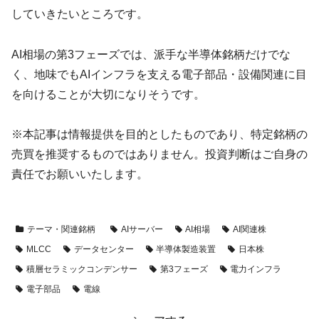
していきたいところです。
AI相場の第3フェーズでは、派手な半導体銘柄だけでな
く、地味でもAIインフラを支える電子部品・設備関連に目
を向けることが大切になりそうです。
※本記事は情報提供を目的としたものであり、特定銘柄の
売買を推奨するものではありません。投資判断はご自身の
責任でお願いいたします。
テーマ・関連銘柄
AIサーバー
AI相場
AI関連株
MLCC
データセンター
半導体製造装置
日本株
積層セラミックコンデンサー
第3フェーズ
電力インフラ
電子部品
電線