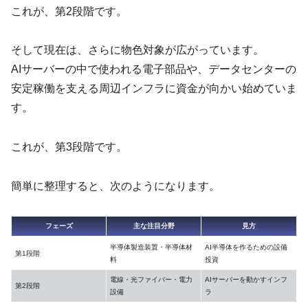
これが、第2段階です。
そして現在は、さらに物色対象が広がっています。
AIサーバーの中で使われる電子部品や、データセンターの
安定稼働を支える周辺インフラに資金が向かい始めていま
す。
これが、第3段階です。
簡単に整理すると、次のようになります。
フェーズ
主な注目分野
見方
半導体製造装置・半導体材
AI半導体を作るための設備
第1段階
料
投資
電線・光ファイバー・電力
AIサーバーを動かすインフ
第2段階
設備
ラ