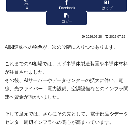
X
Facebook
はてブ
コピー
2026.06.28
2026.07.19
AI関連株への物色が、次の段階に入りつつあります。
これまでのAI相場では、まず半導体製造装置や半導体材料
が注目されました。
その後、AIサーバーやデータセンターの拡大に伴い、電
線、光ファイバー、電力設備、空調設備などのインフラ関
連へ資金が向かいました。
そして足元では、さらにその先として、電子部品やデータ
センター周辺インフラへの関心が高まっています。