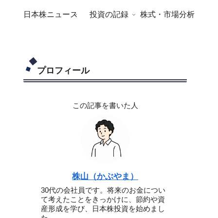
日本株ニュース
投資の記録
株式・市場分析
プロフィール
この記事を書いた人
株山（かぶやま）
30代の会社員です。将来のお金につい
て考えたことをきっかけに、節約や資
産形成を学び、日本株投資を始めまし
た。