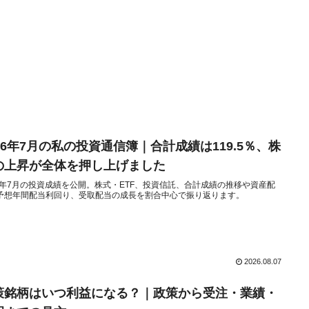
026年7月の私の投資通信簿｜合計成績は119.5％、株
の上昇が全体を押し上げました
26年7月の投資成績を公開。株式・ETF、投資信託、合計成績の推移や資産配
予想年間配当利回り、受取配当の成長を割合中心で振り返ります。
2026.08.07
策銘柄はいつ利益になる？｜政策から受注・業績・