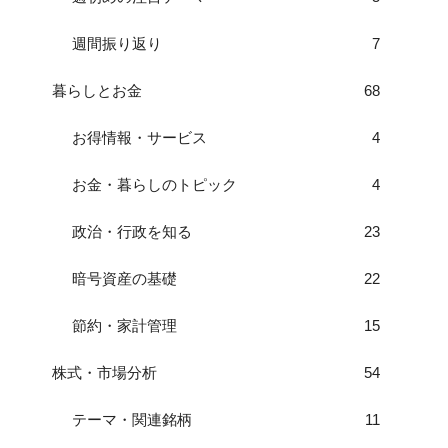
週間振り返り
7
暮らしとお金
68
お得情報・サービス
4
お金・暮らしのトピック
4
政治・行政を知る
23
暗号資産の基礎
22
節約・家計管理
15
株式・市場分析
54
テーマ・関連銘柄
11