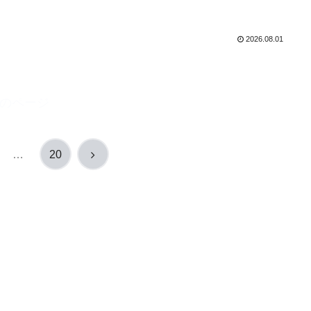
2026.08.01
のページ
次
…
20
へ