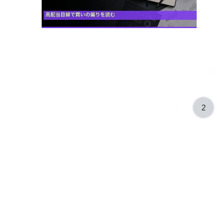
次
1
2