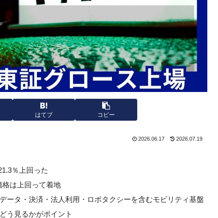
はてブ
コピー
2026.06.17
2026.07.19
21.3％上回った
開価格は上回って着地
データ・決済・法人利用・ロボタクシーを含むモビリティ基盤
どう見るかがポイント