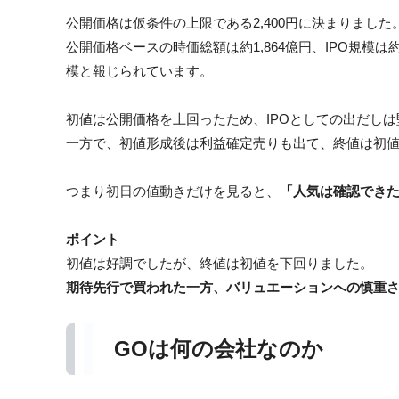
公開価格は仮条件の上限である2,400円に決まりました
公開価格ベースの時価総額は約1,864億円、IPO規模は
模と報じられています。
初値は公開価格を上回ったため、IPOとしての出だし
一方で、初値形成後は利益確定売りも出て、終値は初
つまり初日の値動きだけを見ると、
「人気は確認でき
ポイント
初値は好調でしたが、終値は初値を下回りました。
期待先行で買われた一方、バリュエーションへの慎重
GOは何の会社なのか