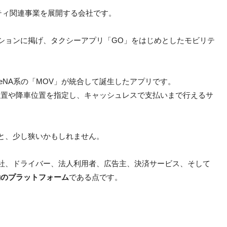
ティ関連事業を展開する会社です。
ションに掲げ、タクシーアプリ「GO」をはじめとしたモビリテ
。
とDeNA系の「MOV」が統合して誕生したアプリです。
位置や降車位置を指定し、キャッシュレスで支払いまで行えるサ
と、少し狭いかもしれません。
社、ドライバー、法人利用者、広告主、決済サービス、そして
動のプラットフォーム
である点です。