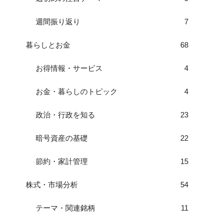
週間振り返り
7
暮らしとお金
68
お得情報・サービス
4
お金・暮らしのトピック
4
政治・行政を知る
23
暗号資産の基礎
22
節約・家計管理
15
株式・市場分析
54
テーマ・関連銘柄
11