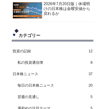
2026年7月20日版｜休場明
けの日本株は金曜安値から
戻れるか
カテゴリー
投資の記録
12
私の投資通信簿
8
日本株ニュース
37
毎日の日本株ニュース
20
翌週の見通し
5
週初めの注目テーマ
5