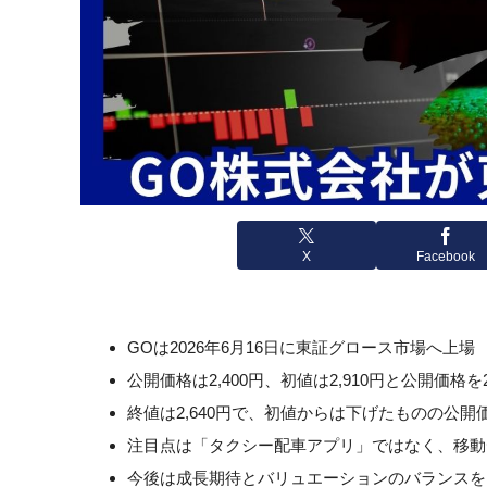
X
Facebook
GOは2026年6月16日に東証グロース市場へ上場
公開価格は2,400円、初値は2,910円と公開価格を
終値は2,640円で、初値からは下げたものの公
注目点は「タクシー配車アプリ」ではなく、移動
今後は成長期待とバリュエーションのバランスを