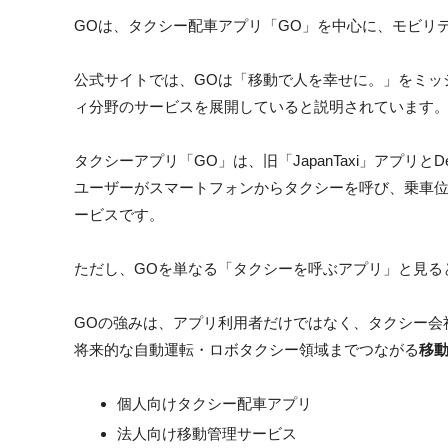
GOは、タクシー配車アプリ「GO」を中心に、モビリ
公式サイトでは、GOは「移動で人を幸せに。」をミッ
ィ分野のサービスを展開していると説明されています
タクシーアプリ「GO」は、旧「JapanTaxi」アプリ
ユーザーがスマートフォンからタクシーを呼び、乗車
ービスです。
ただし、GOを単なる「タクシーを呼ぶアプリ」と見る
GOの強みは、アプリ利用者だけではなく、タクシー会
将来的な自動運転・ロボタクシー領域までつながる
移
個人向けタクシー配車アプリ
法人向け移動管理サービス