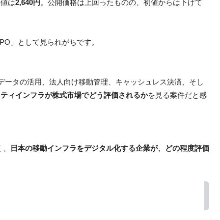
終値は
2,640円
。公開価格は上回ったものの、初値からは下げて
PO」として見られがちです。
データの活用、法人向け移動管理、キャッシュレス決済、そし
リティインフラが株式市場でどう評価されるか
を見る案件だと感
く、
日本の移動インフラをデジタル化する企業が、どの程度評価