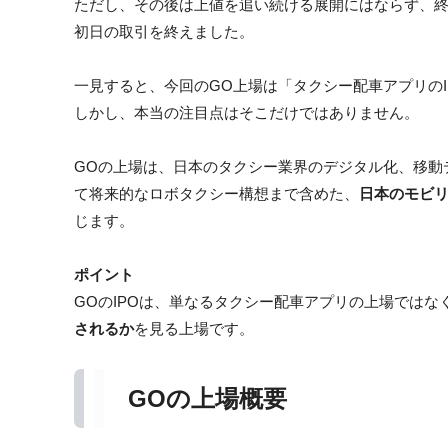
ただし、その後は上値を追い続ける展開にはならず、
初日の取引を終えました。
一見すると、今回のGO上場は「タクシー配車アプリのI
しかし、本当の注目点はそこだけではありません。
GOの上場は、日本のタクシー業界のデジタル化、移動
て将来的なロボタクシー構想まで含めた、
日本のモビ
じます。
ポイント
GOのIPOは、単なるタクシー配車アプリの上場ではな
されるか
を見る上場です。
GOの上場概要