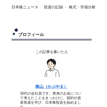
日本株ニュース
投資の記録
株式・市場分析
プロフィール
この記事を書いた人
株山（かぶやま）
30代の会社員です。将来のお金につい
て考えたことをきっかけに、節約や資
産形成を学び、日本株投資を始めまし
た。