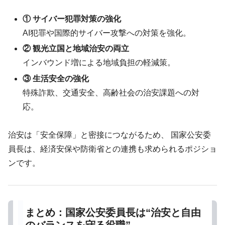
① サイバー犯罪対策の強化
AI犯罪や国際的サイバー攻撃への対策を強化。
② 観光立国と地域治安の両立
インバウンド増による地域負担の軽減策。
③ 生活安全の強化
特殊詐欺、交通安全、高齢社会の治安課題への対
応。
治安は「安全保障」と密接につながるため、 国家公安委
員長は、経済安保や防衛省との連携も求められるポジショ
ンです。
まとめ：国家公安委員長は“治安と自由
のバランスを守る役職”