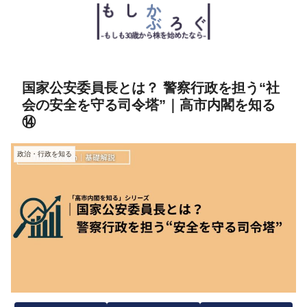
国家公安委員長とは？ 警察行政を担う“社
会の安全を守る司令塔”｜高市内閣を知る
⑭
政治・行政を知る