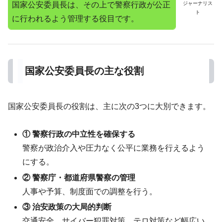
国家公安委員長は、その上で警察行政が公正
ジャーナリス
ト
に行われるよう管理する役目です。
国家公安委員長の主な役割
国家公安委員長の役割は、主に次の3つに大別できます。
① 警察行政の中立性を確保する
警察が政治介入や圧力なく公平に業務を行えるよう
にする。
② 警察庁・都道府県警察の管理
人事や予算、制度面での調整を行う。
③ 治安政策の大局的判断
交通安全、サイバー犯罪対策、テロ対策など幅広い