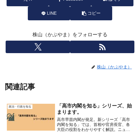
LINE
コピー
株山（かぶやま）をフォローする
株山（かぶやま）
関連記事
「高市内閣を知る」シリーズ、始
政治・行政を知る
まります。
高市早苗内閣が発足。新シリーズ「高市
内閣を知る」では、首相や官房長官、各
大臣の役割をわかりやすく解説。ニュー
スを“構造”から理解するための政治入門シ
リーズです。