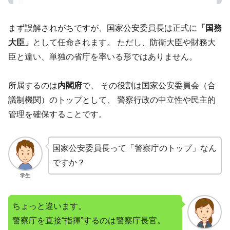
まず誤解されがちですが、国家公安委員長は正式に
「国務
大臣」
として任命されます。 ただし、防衛大臣や財務大
臣と違い、単独の省庁を率いる形ではありません。
所属するのは
内閣府
で、 その役割は国家公安委員会（合
議制機関）のトップとして、 警察行政の中立性や民主的
管理を確保することです。
国家公安委員長って「警察庁のトップ」なん
ですか？
学生
ちょっと違います。
警察庁を直接“指揮”するのは警察庁長官。