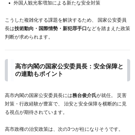
外国人観光客増加による新たな安全対策
こうした複雑化する課題を解決するため、 国家公安委員
長は
技術動向・国際情勢・新犯罪手口
などを踏まえた政策
判断が求められます。
高市内閣の国家公安委員長：安全保障と
の連動もポイント
高市内閣の国家公安委員長には
務台俊介氏
が就任。 災害
対策・行政経験が豊富で、 治安と安全保障を横断的に見
る視点が期待されています。
高市政権の治安政策は、次の3つが柱になりそうです。