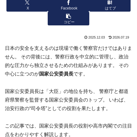
X
Facebook
はてブ
コピー
2025.12.03
2026.07.19
日本の安全を支えるのは現場で働く警察官だけではありま
せん。 その背後には、警察行政を中立的に管理し、政治
的な圧力から独立させるための仕組みがあります。 その
中心に立つのが
国家公安委員長
です。
国家公安委員長は「大臣」の地位を持ち、 警察庁と都道
府県警察を監督する国家公安委員会のトップ。 いわば、
治安行政の“司令塔”としての役割を果たします。
この記事では、国家公安委員長の役割や高市内閣での注目
点をわかりやすく解説します。