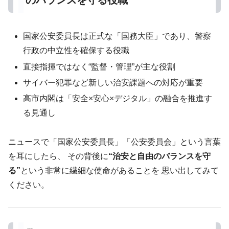
国家公安委員長は正式な「国務大臣」であり、警察
行政の中立性を確保する役職
直接指揮ではなく“監督・管理”が主な役割
サイバー犯罪など新しい治安課題への対応が重要
高市内閣は「安全×安心×デジタル」の融合を推進す
る見通し
ニュースで「国家公安委員長」「公安委員会」という言葉
を耳にしたら、 その背後に
“治安と自由のバランスを守
る”
という非常に繊細な使命があることを 思い出してみて
ください。