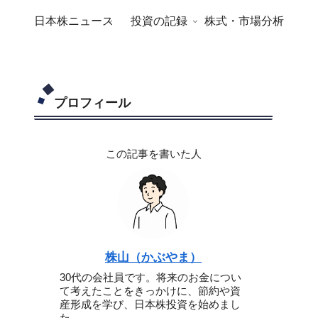
日本株ニュース
投資の記録
株式・市場分析
プロフィール
この記事を書いた人
株山（かぶやま）
30代の会社員です。将来のお金につい
て考えたことをきっかけに、節約や資
産形成を学び、日本株投資を始めまし
た。