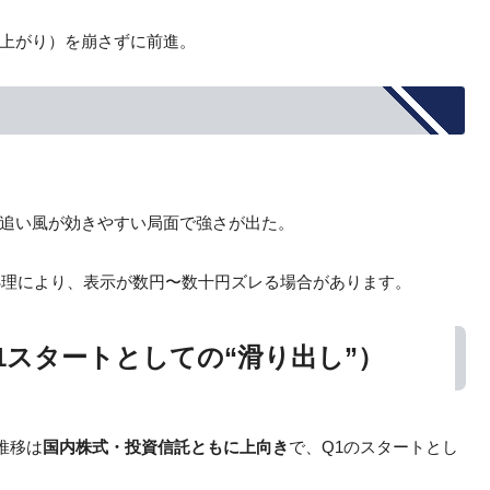
上がり）を崩さずに前進。
追い風が効きやすい局面で強さが出た。
処理により、表示が数円〜数十円ズレる場合があります。
Q1スタートとしての“滑り出し”）
推移は
国内株式・投資信託ともに上向き
で、Q1のスタートとし