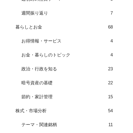
週間振り返り
7
暮らしとお金
68
お得情報・サービス
4
お金・暮らしのトピック
4
政治・行政を知る
23
暗号資産の基礎
22
節約・家計管理
15
株式・市場分析
54
テーマ・関連銘柄
11