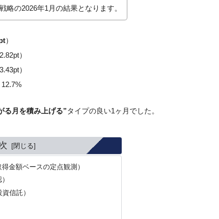
戦略の2026年1月の結果となります。
pt
）
.82pt）
.43pt）
12.7%
がる月を積み上げる”
タイプの良い1ヶ月でした。
次
（取得金額ベースの定点観測）
認）
＋投資信託）