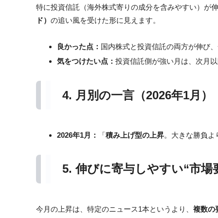
特に投資信託（海外株式寄りの成分を含みやすい）が
ド）
の追い風を受けた形に見えます。
良かった点：
国内株式と投資信託の両方が伸び、
気をつけたい点：
投資信託側が強い月は、次月以
4. 月別の一言（2026年1月）
2026年1月：
「
積み上げ型の上昇
。大きな勝負よ
5. 伸びに寄与しやすい“市場
今月の上昇は、特定のニュース1本というより、
複数の