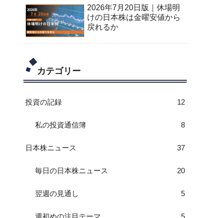
2026年7月20日版｜休場明
けの日本株は金曜安値から
戻れるか
カテゴリー
投資の記録
12
私の投資通信簿
8
日本株ニュース
37
毎日の日本株ニュース
20
翌週の見通し
5
週初めの注目テーマ
5