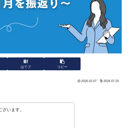
はてブ
コピー
2026.02.07
2026.07.25
ございます。