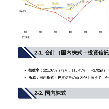
2-1. 合計（国内株式＋投資信
損益率：
121.37%
（前月：118.45% →
+2.92pt
）
所感：
国内株式・投資信託の両方が上向きで、合
2-2. 国内株式