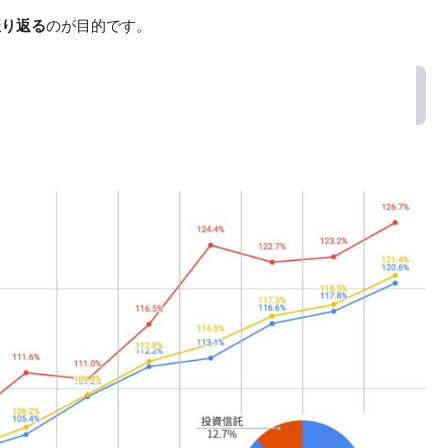
振り返る
のが目的です。