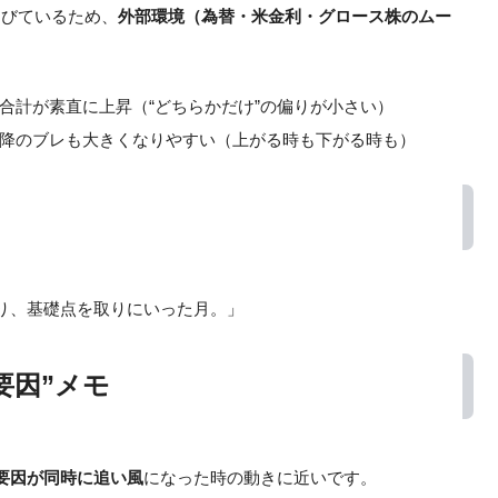
伸びているため、
外部環境（為替・米金利・グロース株のムー
合計が素直に上昇（“どちらかだけ”の偏りが小さい）
降のブレも大きくなりやすい（上がる時も下がる時も）
り、基礎点を取りにいった月。」
要因”メモ
要因が同時に追い風
になった時の動きに近いです。