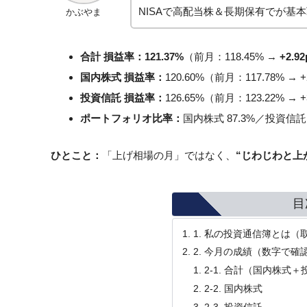
NISAで高配当株＆長期保有でが基本
かぶやま
合計 損益率：
121.37%
（前月：118.45% →
+2.92
国内株式 損益率：
120.60%（前月：117.78% → +2
投資信託 損益率：
126.65%（前月：123.22% → +3
ポートフォリオ比率：
国内株式 87.3%／投資信託 
ひとこと：
「上げ相場の月」ではなく、
“じわじわと上
目
1. 私の投資通信簿とは
2. 今月の成績（数字で確
2-1. 合計（国内株式
2-2. 国内株式