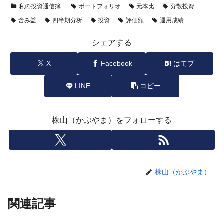
私の投資通信簿
ポートフォリオ
元本比
分散投資
含み益
四半期分析
投資
評価額
運用成績
シェアする
X
Facebook
はてブ
LINE
コピー
株山（かぶやま）をフォローする
株山（かぶやま）
関連記事