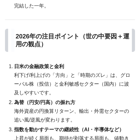
完結した一年。
2026年の注目ポイント（世の中要因＋運
用の観点）
日米の金融政策と金利
利下げ/利上げの「方向」と「時期のズレ」は、グロ
ーバル株（投信）と金利敏感セクター（国内）に波
及しやすいです。
為替（円安/円高）の振れ方
海外資産の円換算リターン、輸出・外需セクターの
追い風/逆風が変わります。
指数を動かすテーマの継続性（AI・半導体など）
上昇が続く局面も、期待が剥落する局面も、値動き