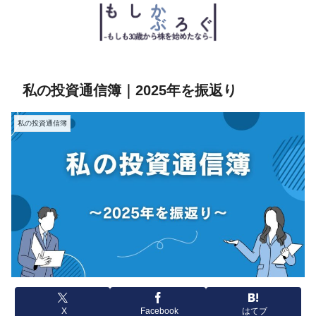
私の投資通信簿｜2025年を振返り
私の投資通信簿
X
Facebook
はてブ