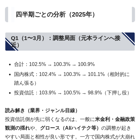
四半期ごとの分析（2025年）
Q1（1〜3月）：調整局面（元本ラインへ接
近）
合計：102.5% → 100.3% → 100.9%
国内株式：102.4% → 100.3% → 101.1%（相対的に
踏ん張る）
投資信託：103.9% → 100.5% → 98.9%（下押し役）
読み解き（業界・ジャンル目線）
投資信託側が先に弱くなるのは、一般に
米金利・金融政策
観測の揺れ
や、
グロース（AI/ハイテク等）
の調整が起き
やすい局面と相性が良い形です。一方で国内株式が大崩れ