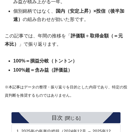
み益が積み上がる一年。
個別銘柄ではなく、
国内（安定上昇）×投信（後半加
速）
の組み合わせが効いた形です。
この記事では、年間の推移を「
評価額 ÷ 取得金額（＝元
本比）
」で振り返ります。
100%＝損益分岐（トントン）
100%超＝含み益（評価益）
※本記事はデータの整理・振り返りを目的とした内容であり、特定の投
資判断を推奨するものではありません。
目次
2025年の年単位総括（2024年12月 → 2025年12