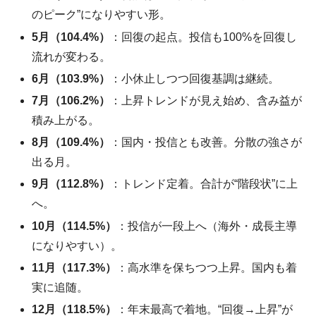
のピーク”になりやすい形。
5月（104.4%）
：回復の起点。投信も100%を回復し
流れが変わる。
6月（103.9%）
：小休止しつつ回復基調は継続。
7月（106.2%）
：上昇トレンドが見え始め、含み益が
積み上がる。
8月（109.4%）
：国内・投信とも改善。分散の強さが
出る月。
9月（112.8%）
：トレンド定着。合計が“階段状”に上
へ。
10月（114.5%）
：投信が一段上へ（海外・成長主導
になりやすい）。
11月（117.3%）
：高水準を保ちつつ上昇。国内も着
実に追随。
12月（118.5%）
：年末最高で着地。“回復→上昇”が