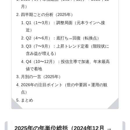
月）
四半期ごとの分析（2025年）
Q1（1〜3月）：調整局面（元本ラインへ接
近）
Q2（4〜6月）：底打ち→回復（転換点）
Q3（7〜9月）：上昇トレンド定着（階段状に
含み益が増える）
Q4（10〜12月）：投信主導で加速、年末最高
値で着地
月別の一言（2025年）
2026年の注目ポイント（世の中要因＋運用の観
点）
まとめ
2025年の年単位総括（2024年12月 →