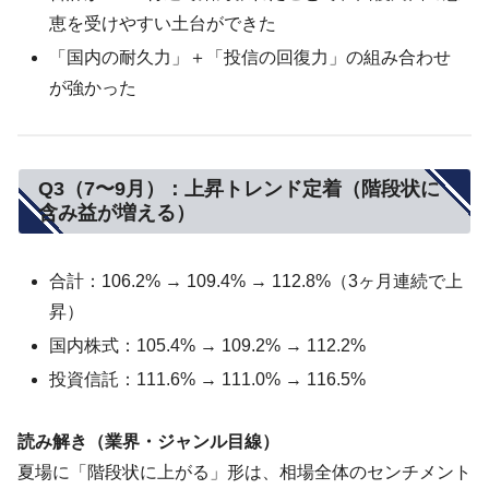
恵を受けやすい土台ができた
「国内の耐久力」＋「投信の回復力」の組み合わせ
が強かった
Q3（7〜9月）：上昇トレンド定着（階段状に
含み益が増える）
合計：106.2% → 109.4% → 112.8%（3ヶ月連続で上
昇）
国内株式：105.4% → 109.2% → 112.2%
投資信託：111.6% → 111.0% → 116.5%
読み解き（業界・ジャンル目線）
夏場に「階段状に上がる」形は、相場全体のセンチメント