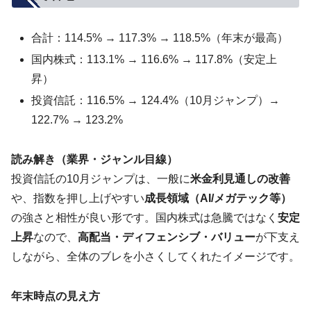
合計：114.5% → 117.3% → 118.5%（年末が最高）
国内株式：113.1% → 116.6% → 117.8%（安定上
昇）
投資信託：116.5% → 124.4%（10月ジャンプ）→
122.7% → 123.2%
読み解き（業界・ジャンル目線）
投資信託の10月ジャンプは、一般に
米金利見通しの改善
や、指数を押し上げやすい
成長領域（AI/メガテック等）
の強さと相性が良い形です。国内株式は急騰ではなく
安定
上昇
なので、
高配当・ディフェンシブ・バリュー
が下支え
しながら、全体のブレを小さくしてくれたイメージです。
年末時点の見え方