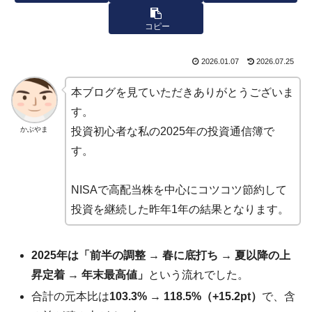
コピー
2026.01.07
2026.07.25
本ブログを見ていただきありがとうございま
す。
かぶやま
投資初心者な私の2025年の投資通信簿で
す。
NISAで高配当株を中心にコツコツ節約して
投資を継続した昨年1年の結果となります。
2025年は「前半の調整 → 春に底打ち → 夏以降の上
昇定着 → 年末最高値」
という流れでした。
合計の元本比は
103.3% → 118.5%（+15.2pt）
で、含