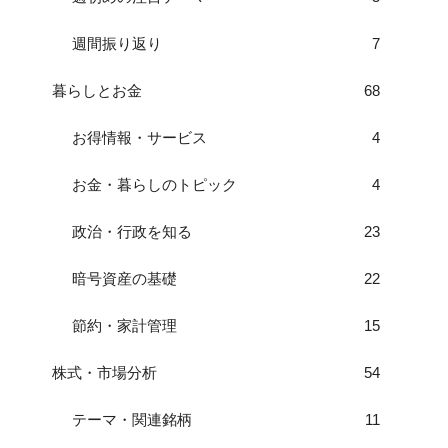
週間振り返り
7
暮らしとお金
68
お得情報・サービス
4
お金・暮らしのトピック
4
政治・行政を知る
23
暗号資産の基礎
22
節約・家計管理
15
株式・市場分析
54
テーマ・関連銘柄
11