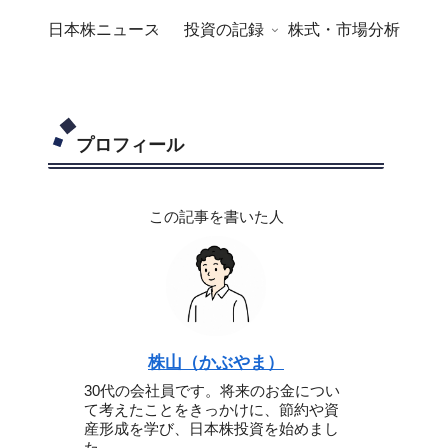
日本株ニュース
投資の記録
株式・市場分析
プロフィール
この記事を書いた人
株山（かぶやま）
30代の会社員です。将来のお金につい
て考えたことをきっかけに、節約や資
産形成を学び、日本株投資を始めまし
た。