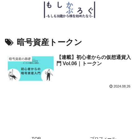
暗号資産トークン
【連載】初心者からの仮想通貨入
暗号資産の基礎
門 Vol.06｜トークン
2024.08.26
TOP
プロフィール