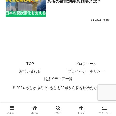
業省の蓄電池産業戦略とは？
2024.09.10
TOP
プロフィール
お問い合わせ
プライバシーポリシー
提携メディア一覧
© 2024 もしかぶろぐ -もしも30歳から株を始めたなら-.
メニュー
ホーム
検索
トップ
サイドバー