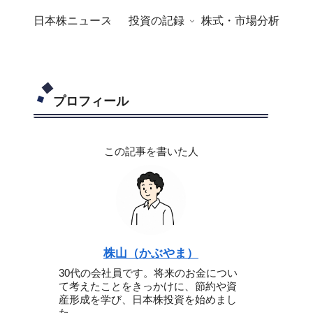
日本株ニュース
投資の記録
株式・市場分析
プロフィール
この記事を書いた人
株山（かぶやま）
30代の会社員です。将来のお金につい
て考えたことをきっかけに、節約や資
産形成を学び、日本株投資を始めまし
た。