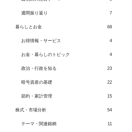
週間振り返り
7
暮らしとお金
68
お得情報・サービス
4
お金・暮らしのトピック
4
政治・行政を知る
23
暗号資産の基礎
22
節約・家計管理
15
株式・市場分析
54
テーマ・関連銘柄
11