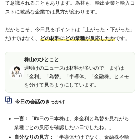
て意識されることもあります。為替も、輸出企業と輸入コ
ストに敏感な企業では見方が変わります。
だからこそ、今日見るポイントは「上がった・下がった」
だけではなく、
どの材料にどの業種が反応したか
です。
株山のひとこと
週明けのニュースは材料が多いので、まずは
「金利」「為替」「半導体」「金融株」とメモ
を分けて見るようにしています。
今日の会話のきっかけ
一言：
「昨日の日本株は、米金利と為替を見ながら
業種ごとの反応を確認したい日でしたね。」
自分なりの見方：
「半導体だけでなく、金融株や輸