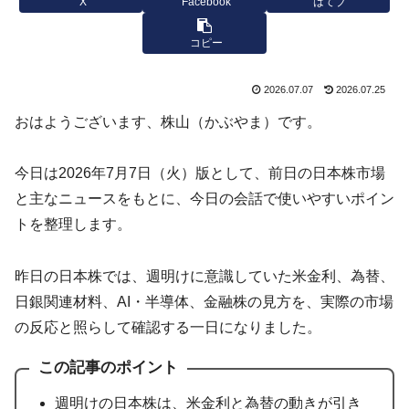
X
Facebook
はてブ
コピー
2026.07.07
2026.07.25
おはようございます、株山（かぶやま）です。
今日は2026年7月7日（火）版として、前日の日本株市場
と主なニュースをもとに、今日の会話で使いやすいポイン
トを整理します。
昨日の日本株では、週明けに意識していた米金利、為替、
日銀関連材料、AI・半導体、金融株の見方を、実際の市場
の反応と照らして確認する一日になりました。
この記事のポイント
週明けの日本株は、米金利と為替の動きが引き