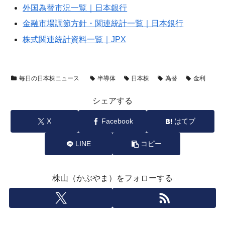
外国為替市況一覧｜日本銀行
金融市場調節方針・関連統計一覧｜日本銀行
株式関連統計資料一覧｜JPX
毎日の日本株ニュース
半導体
日本株
為替
金利
シェアする
X
Facebook
はてブ
LINE
コピー
株山（かぶやま）をフォローする