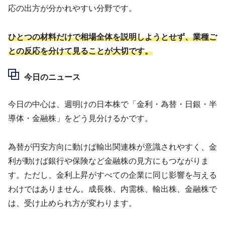
応の出方が分かれやすい分野です。
ひとつの材料だけで相場全体を説明しようとせず、業種ご
との反応を分けて見ることが大切です。
今日のニュース
今日の中心は、週明けの日本株で「金利・為替・日銀・半
導体・金融株」をどう見分けるかです。
為替が円安方向に動けば輸出関連株が意識されやすく、金
利が動けば銀行や保険など金融株の見方にもつながりま
す。ただし、金利上昇がすべての企業に同じ影響を与える
わけではありません。成長株、内需株、輸出株、金融株で
は、受け止められ方が変わります。