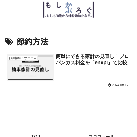
節約方法
簡単にできる家計の見直し！プロ
お得情報・サービス
パンガス料金を「enepi」で比較
2024.08.17
TOP
プロフィール