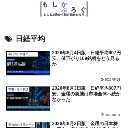
日経平均
2026年8月4日版｜日経平均607円
毎日の日本株ニュース
安、値下がり169銘柄をどう見る
か
2026.08.04
2026年8月3日版｜日経平均607円
市場・経済解説
安、金曜の急騰は市場全体へ続か
なかった
2026.08.03
2026年8月3日版｜金曜の日本株
週初めの注目テーマ