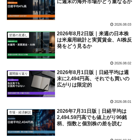
に週末の海外市場がどう重なるか
2026.08.03
2026年8月2日版｜来週の日本株
翌週の見通し
は米雇用統計と実質賃金、AI株反
発をどう見るか
2026.08.02
2026年8月1日版｜日経平均は週
週間振り返り
末に2,494円高、それでも買いの
広がりは限定的
2026.08.01
2026年7月31日版｜日経平均は
市場・経済解説
2,494.59円高でも値上がり96銘
柄、指数と個別株の差を読む