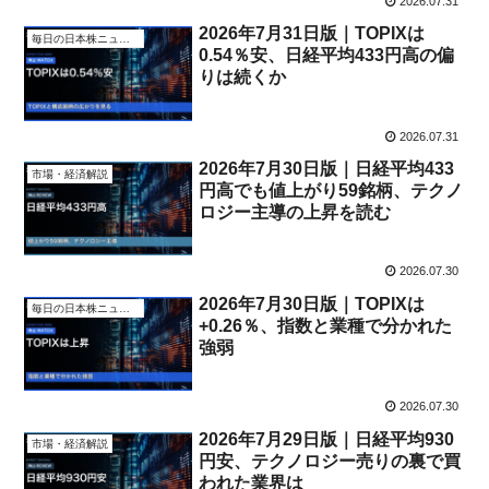
2026.07.31
2026年7月31日版｜TOPIXは
毎日の日本株ニュース
0.54％安、日経平均433円高の偏
りは続くか
2026.07.31
2026年7月30日版｜日経平均433
市場・経済解説
円高でも値上がり59銘柄、テクノ
ロジー主導の上昇を読む
2026.07.30
2026年7月30日版｜TOPIXは
毎日の日本株ニュース
+0.26％、指数と業種で分かれた
強弱
2026.07.30
2026年7月29日版｜日経平均930
市場・経済解説
円安、テクノロジー売りの裏で買
われた業界は