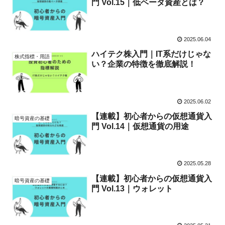
門 Vol.15｜低ベータ資産とは？
2025.06.04
ハイテク株入門｜IT系だけじゃな
株式指標・用語
い？企業の特徴を徹底解説！
2025.06.02
【連載】初心者からの仮想通貨入
暗号資産の基礎
門 Vol.14｜仮想通貨の用途
2025.05.28
【連載】初心者からの仮想通貨入
暗号資産の基礎
門 Vol.13｜ウォレット