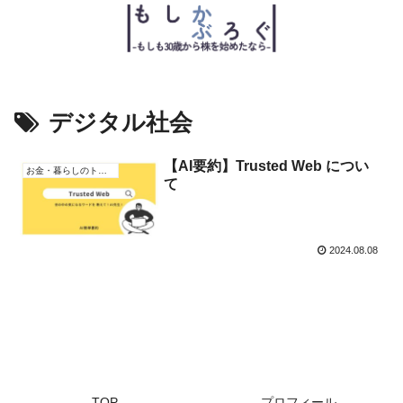
デジタル社会
【AI要約】Trusted Web につい
お金・暮らしのトピック
て
2024.08.08
TOP
プロフィール