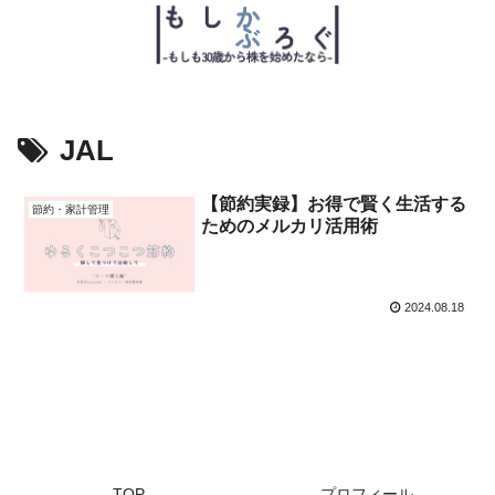
JAL
【節約実録】お得で賢く生活する
節約・家計管理
ためのメルカリ活用術
2024.08.18
TOP
プロフィール