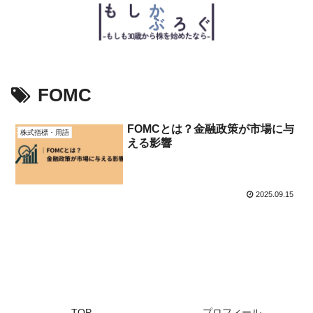
FOMC
FOMCとは？金融政策が市場に与
株式指標・用語
える影響
2025.09.15
TOP
プロフィール