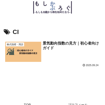
CI
景気動向指数の見方｜初心者向け
株式指標・用語
ガイド
2025.09.24
TOP
プロフィール