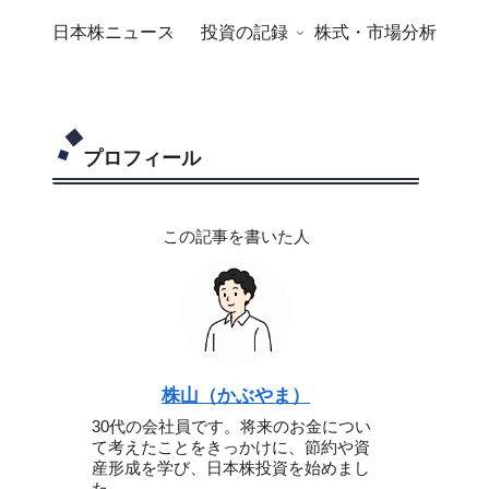
日本株ニュース
投資の記録
株式・市場分析
プロフィール
この記事を書いた人
株山（かぶやま）
30代の会社員です。将来のお金につい
て考えたことをきっかけに、節約や資
産形成を学び、日本株投資を始めまし
た。