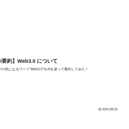
I要約】Web3.0 について
中の気になるワード”Web3.0”をAIを使って要約してみた！
2024.08.03