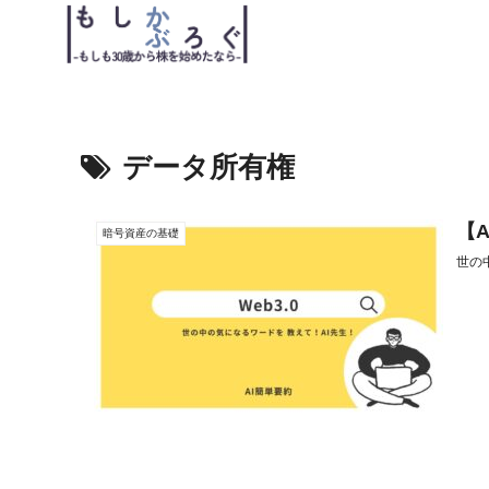
データ所有権
【A
暗号資産の基礎
世の