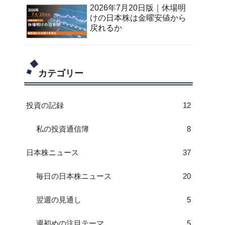
2026年7月20日版｜休場明
けの日本株は金曜安値から
戻れるか
カテゴリー
投資の記録
12
私の投資通信簿
8
日本株ニュース
37
毎日の日本株ニュース
20
翌週の見通し
5
週初めの注目テーマ
5