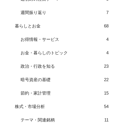
週間振り返り
7
暮らしとお金
68
お得情報・サービス
4
お金・暮らしのトピック
4
政治・行政を知る
23
暗号資産の基礎
22
節約・家計管理
15
株式・市場分析
54
テーマ・関連銘柄
11