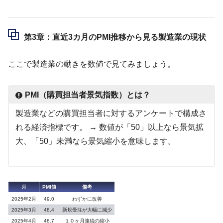
第3章：直近3カ月のPMI推移から見る製造業の現状
ここで製造業の動きを数値で見てみましょう。
PMI（購買担当者景気指数）とは？
製造業などの購買担当者に対するアンケートで構成さ
れる経済指標です。 → 数値が「50」以上なら景気拡
大、「50」未満なら景気縮小を意味します。
月
PMI値
備考
2025年2月
49.0
わずかに改善
2025年3月
48.4
新規受注が大幅に減少
2025年4月
48.7
１０ヶ月連続の縮小