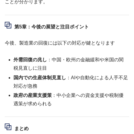
ことが分かります。
第5章：今後の展望と注目ポイント
今後、製造業の回復には以下の対応が鍵となります
外需回復の兆し
：中国・欧州の金融緩和や米国の関
税見直しに注目
国内での生産体制見直し
：AIや自動化による人手不足
対応が急務
政府の産業支援策
：中小企業への資金支援や税制優
遇策が求められる
まとめ