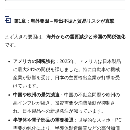
第1章：海外要因 – 輸出不振と貿易リスクが直撃
まず大きな要因は、
海外からの需要減少と米国の関税強化
です。
アメリカの関税強化
：2025年、アメリカは日本製品
に最大24%の関税を課しました。特に自動車や機械
産業が影響を受け、日本の主要輸出産業が打撃を受
けています。
中国や欧州の景気減速
：中国の不動産問題や欧州の
高インフレが続き、投資需要や消費活動が抑制さ
れ、日本製品への新規発注が減っています。
半導体や電子部品の需要後退
：世界的なスマホ・PC
需要の鈍化により、半導体製造装置などの高付加価