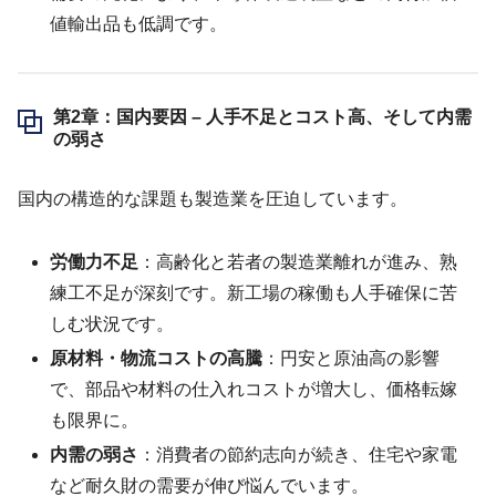
値輸出品も低調です。
第2章：国内要因 – 人手不足とコスト高、そして内需
の弱さ
国内の構造的な課題も製造業を圧迫しています。
労働力不足
：高齢化と若者の製造業離れが進み、熟
練工不足が深刻です。新工場の稼働も人手確保に苦
しむ状況です。
原材料・物流コストの高騰
：円安と原油高の影響
で、部品や材料の仕入れコストが増大し、価格転嫁
も限界に。
内需の弱さ
：消費者の節約志向が続き、住宅や家電
など耐久財の需要が伸び悩んでいます。