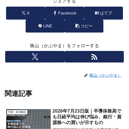
シェアする
X
Facebook
はてブ
LINE
コピー
株山（かぶやま）をフォローする
株山（かぶやま）
関連記事
2026年7月23日版｜半導体株高で
市場・経済解説
も日経平均は伸び悩み、銀行・資
源株への買いが示すもの