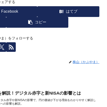
シェアする
Facebook
はてブ
コピー
やま）をフォローする
株山（かぶやま）
解説！デジタル赤字と新NISAの影響とは
タル赤字や新NISAの影響で、円の価値が下がる理由をわかりやすく解説し
済への影響も解説。