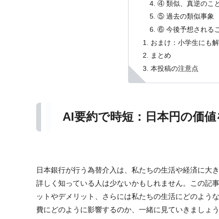
④ 類似、真逆のこ
⑤ 過去の類似事象
⑥ 今後予想される
おまけ：小学生にも
まとめ
本投稿の注意点
AI要約で時短：日本円の価
日本銀行が行う為替介入は、私たちの生活や経済に大
詳しく知っている人は少ないかもしれません。この記
ットやデメリット、さらには私たちの生活にどのよう
費にどのように影響するのか、一緒に見ていきましょ