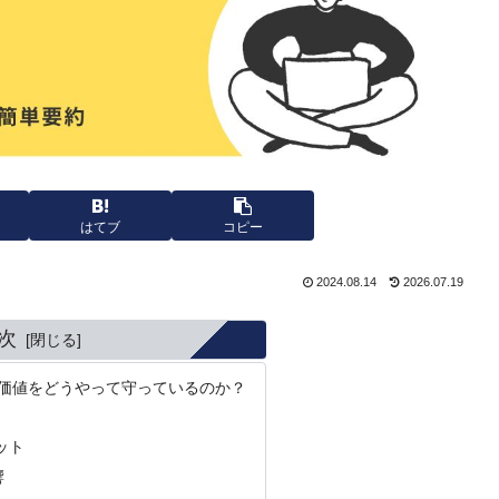
はてブ
コピー
2024.08.14
2026.07.19
次
の価値をどうやって守っているのか？
ット
響