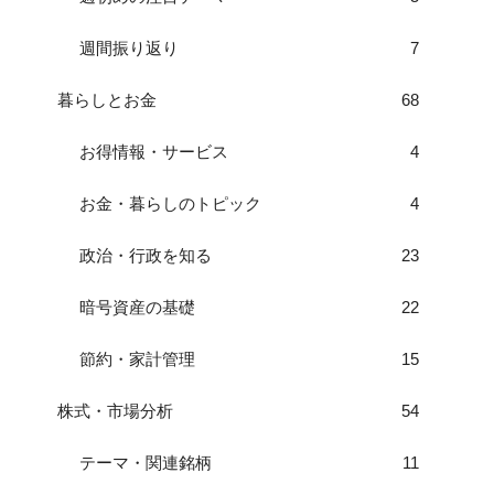
週間振り返り
7
暮らしとお金
68
お得情報・サービス
4
お金・暮らしのトピック
4
政治・行政を知る
23
暗号資産の基礎
22
節約・家計管理
15
株式・市場分析
54
テーマ・関連銘柄
11