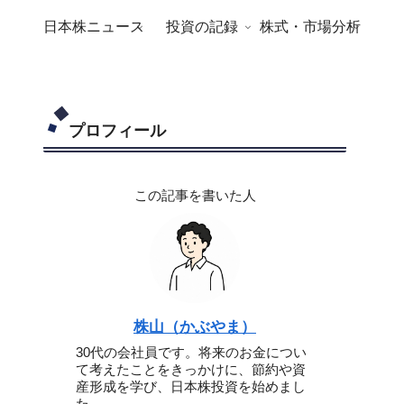
日本株ニュース
投資の記録
株式・市場分析
プロフィール
この記事を書いた人
株山（かぶやま）
30代の会社員です。将来のお金につい
て考えたことをきっかけに、節約や資
産形成を学び、日本株投資を始めまし
た。