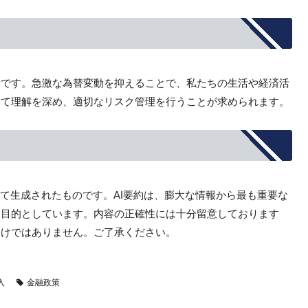
段です。急激な為替変動を抑えることで、私たちの生活や経済活
いて理解を深め、適切なリスク管理を行うことが求められます。
して生成されたものです。AI要約は、膨大な情報から最も重要な
を目的としています。内容の正確性には十分留意しております
わけではありません。ご了承ください。
入
金融政策