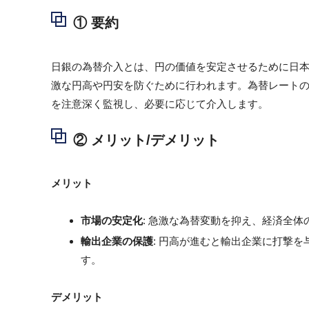
① 要約
日銀の為替介入とは、円の価値を安定させるために日
激な円高や円安を防ぐために行われます。為替レート
を注意深く監視し、必要に応じて介入します。
② メリット/デメリット
メリット
市場の安定化
: 急激な為替変動を抑え、経済全
輸出企業の保護
: 円高が進むと輸出企業に打撃
す。
デメリット