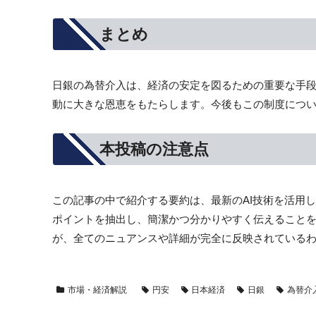
まとめ
日銀の為替介入は、経済の安定を図るための重要な手
動に大きな恩恵をもたらします。今後もこの制度につ
本投稿の注意点
この記事の中で紹介する要約は、最新のAI技術を活用
ポイントを抽出し、簡潔かつ分かりやすく伝えること
が、全てのニュアンスや詳細が完全に反映されている
市場・経済解説
円安
日本経済
日銀
為替介