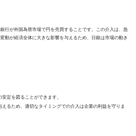
本銀行が外国為替市場で円を売買することです。この介入は、急
の変動が経済全体に大きな影響を与えるため、日銀は市場の動き
体の安定を図ることができます。
を与えるため、適切なタイミングでの介入は企業の利益を守りま