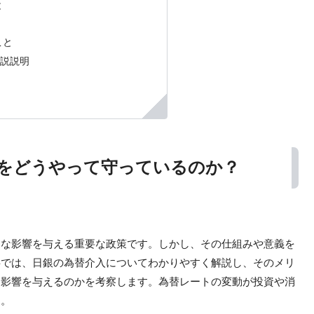
と
こと
解説説明
値をどうやって守っているのか？
きな影響を与える重要な政策です。しかし、その仕組みや意義を
事では、日銀の為替介入についてわかりやすく解説し、そのメリ
な影響を与えるのかを考察します。為替レートの変動が投資や消
う。