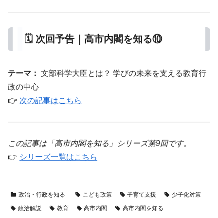
🗓️ 次回予告｜高市内閣を知る⑩
テーマ：
文部科学大臣とは？ 学びの未来を支える教育行
政の中心
👉
次の記事はこちら
この記事は「高市内閣を知る」シリーズ第9回です。
👉
シリーズ一覧はこちら
政治・行政を知る
こども政策
子育て支援
少子化対策
政治解説
教育
高市内閣
高市内閣を知る