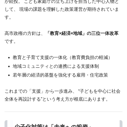
が続投。 こども家庭庁の立ち上げを担当した中心人物と
して、 現場の課題を理解した政策運営が期待されていま
す。
高市政権の方針は、
「教育×経済×地域」の三位一体改革
です。
教育と子育て支援の一体化（教育費負担の軽減）
地域コミュニティとの連携による支援体制
若年層の経済的基盤を強化する雇用・住宅政策
これまでの「支援」から一歩進み、 “子どもを中心に社会
全体を再設計する”という考え方が根底にあります。
少子化対策は「未来への投資」