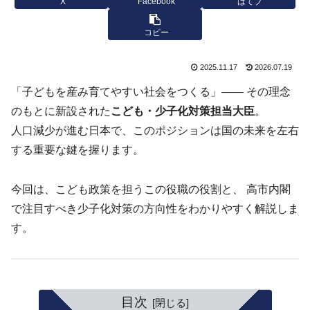
X
Facebook
はてブ
コピー
2025.11.17
2026.07.19
「子どもを産み育てやすい社会をつくる」―― その理念
のもとに新設された
こども・少子化対策担当大臣
。
人口減少が進む日本で、このポジションは国の未来を左右
する重要な鍵を握ります。
今回は、こども政策を担うこの役職の役割と、 高市内閣
で注目すべき少子化対策の方向性をわかりやすく解説しま
す。
目次