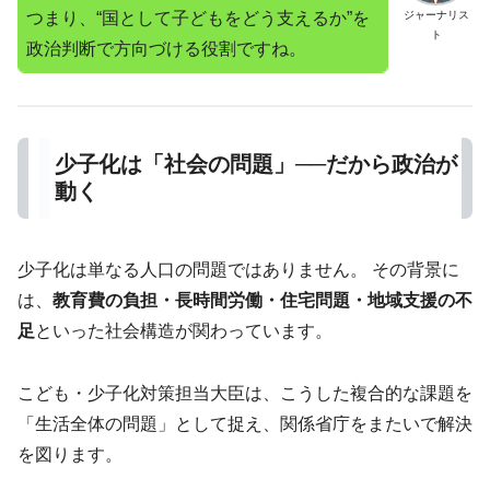
つまり、“国として子どもをどう支えるか”を
ジャーナリス
ト
政治判断で方向づける役割ですね。
少子化は「社会の問題」──だから政治が
動く
少子化は単なる人口の問題ではありません。 その背景に
は、
教育費の負担・長時間労働・住宅問題・地域支援の不
足
といった社会構造が関わっています。
こども・少子化対策担当大臣は、こうした複合的な課題を
「生活全体の問題」として捉え、関係省庁をまたいで解決
を図ります。