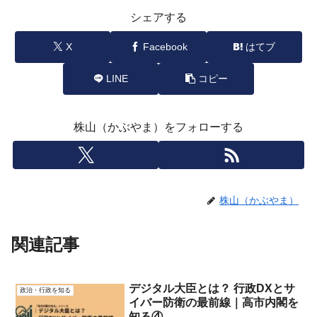
シェアする
X
Facebook
はてブ
LINE
コピー
株山（かぶやま）をフォローする
株山（かぶやま）
関連記事
デジタル大臣とは？ 行政DXとサ
政治・行政を知る
イバー防衛の最前線｜高市内閣を
知る④