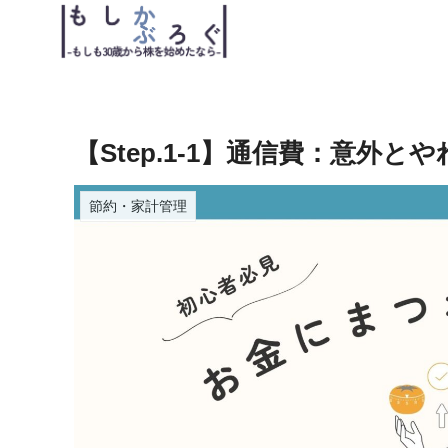
【Step.1-1】通信費：意外
節約・家計管理