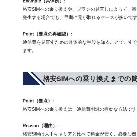
Example（具体例）:
格安SIMへの乗り換えや、プランの見直しによって、
発生する場合でも、早期に元が取れるケースが多いで
Point（要点の再確認）:
通信費を見直すための具体的な手段を知ることで、す
ます。
格安SIMへの乗り換えまでの
Point（要点）:
格安SIMへの乗り換えは、通信費削減の有効な方法です
Reason（理由）:
格安SIMは大手キャリアと比べて料金が安く、必要な