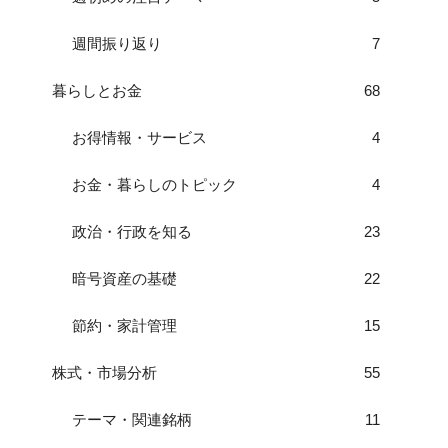
週間振り返り
7
暮らしとお金
68
お得情報・サービス
4
お金・暮らしのトピック
4
政治・行政を知る
23
暗号資産の基礎
22
節約・家計管理
15
株式・市場分析
55
テーマ・関連銘柄
11