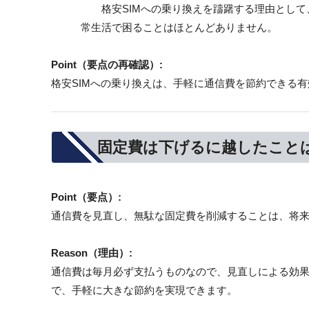
格安SIMへの乗り換えを躊躇する理由として
常生活で困ることはほとんどありません。
Point（要点の再確認）:
格安SIMへの乗り換えは、手軽に通信費を節約できる
固定費は下げるに越したこと
Point（要点）:
通信費を見直し、無駄な固定費を削減することは、将
Reason（理由）:
通信費は毎月必ず支払うものなので、見直しによる効果
で、手軽に大きな節約を実現できます。