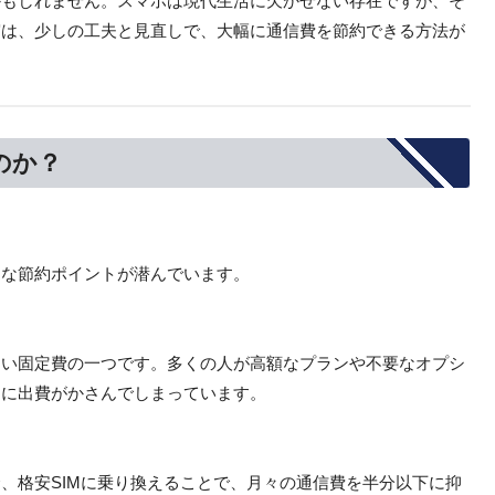
かもしれません。スマホは現代生活に欠かせない存在ですが、そ
実は、少しの工夫と見直しで、大幅に通信費を節約できる方法が
。
のか？
きな節約ポイントが潜んでいます。
すい固定費の一つです。多くの人が高額なプランや不要なオプシ
ちに出費がかさんでしまっています。
、格安SIMに乗り換えることで、月々の通信費を半分以下に抑