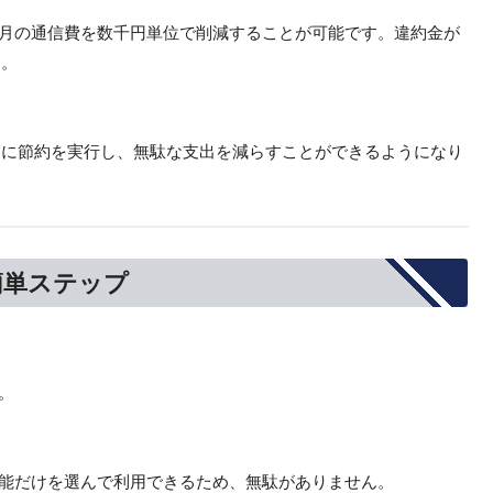
毎月の通信費を数千円単位で削減することが可能です。違約金が
す。
ぐに節約を実行し、無駄な支出を減らすことができるようになり
簡単ステップ
。
機能だけを選んで利用できるため、無駄がありません。