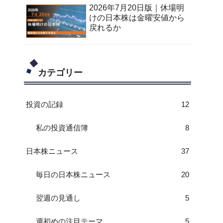
2026年7月20日版｜休場明
けの日本株は金曜安値から
戻れるか
カテゴリー
投資の記録
12
私の投資通信簿
8
日本株ニュース
37
毎日の日本株ニュース
20
翌週の見通し
5
週初めの注目テーマ
5