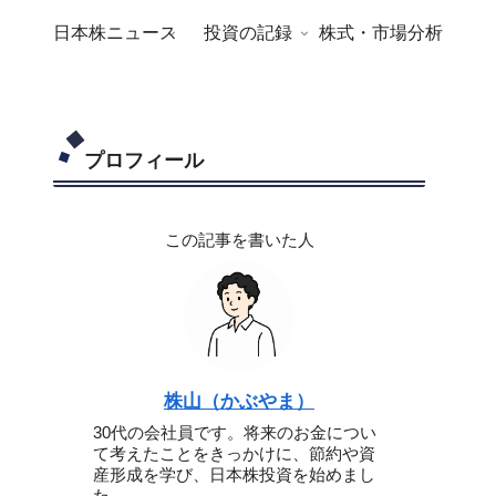
日本株ニュース
投資の記録
株式・市場分析
プロフィール
この記事を書いた人
株山（かぶやま）
30代の会社員です。将来のお金につい
て考えたことをきっかけに、節約や資
産形成を学び、日本株投資を始めまし
た。