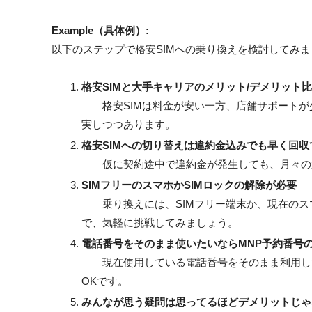
Example（具体例）:
以下のステップで格安SIMへの乗り換えを検討してみ
格安SIMと大手キャリアのメリット/デメリット
格安SIMは料金が安い一方、店舗サポートが
実しつつあります。
格安SIMへの切り替えは違約金込みでも早く回収
仮に契約途中で違約金が発生しても、月々の通
SIMフリーのスマホかSIMロックの解除が必要
乗り換えには、SIMフリー端末か、現在のスマ
で、気軽に挑戦してみましょう。
電話番号をそのまま使いたいならMNP予約番号
現在使用している電話番号をそのまま利用した
OKです。
みんなが思う疑問は思ってるほどデメリットじゃ