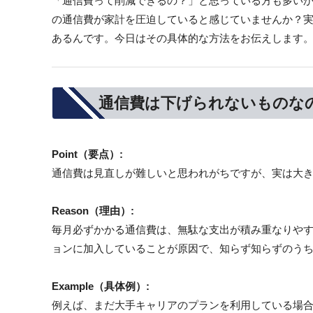
「通信費って削減できるの？」と思っている方も多い
の通信費が家計を圧迫していると感じていませんか？
あるんです。今日はその具体的な方法をお伝えします
通信費は下げられないものな
Point（要点）:
通信費は見直しが難しいと思われがちですが、実は大
Reason（理由）:
毎月必ずかかる通信費は、無駄な支出が積み重なりや
ョンに加入していることが原因で、知らず知らずのう
Example（具体例）:
例えば、まだ大手キャリアのプランを利用している場合