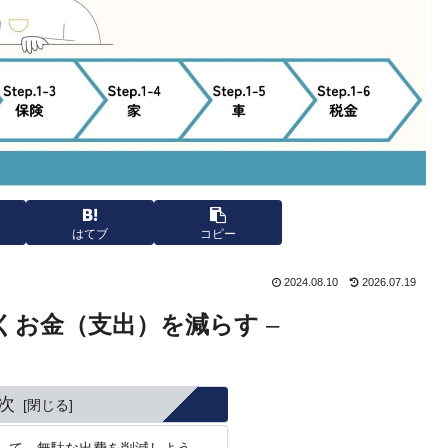
はてブ
コピー
2024.08.10
2026.07.19
くお金（支出）を減らす
–
次