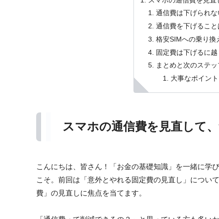
スマホの通信費を見直
通信費は下げられな
通信費を下げること
格安SIMへの乗り
固定費は下げるに越
まとめと次のステッ
大事なポイント
スマホの通信費を見直して、
こんにちは、皆さん！「お金の基礎知識」を一緒に学
こそ。前回は「意外とやれる固定費の見直し」につい
費」の見直しに焦点を当てます。