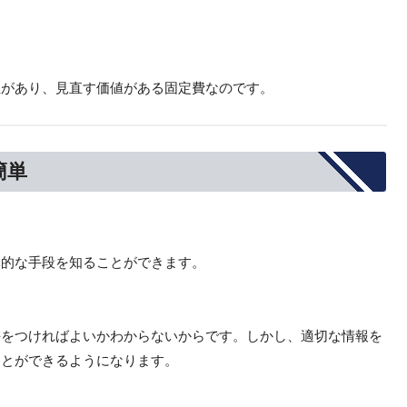
性があり、見直す価値がある固定費なのです。
簡単
体的な手段を知ることができます。
手をつければよいかわからないからです。しかし、適切な情報を
ことができるようになります。