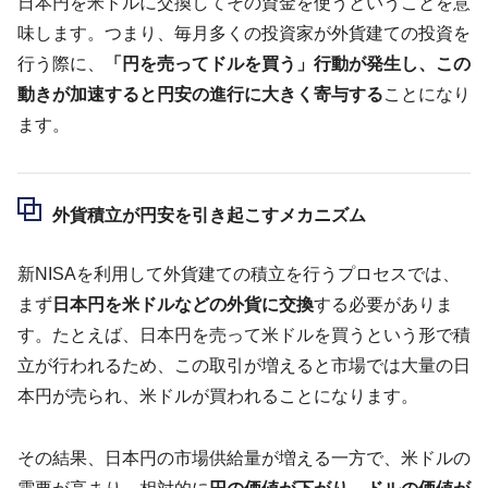
日本円を米ドルに交換してその資金を使うということを意
味します。つまり、毎月多くの投資家が外貨建ての投資を
行う際に、
「円を売ってドルを買う」行動が発生し、この
動きが加速すると円安の進行に大きく寄与する
ことになり
ます。
外貨積立が円安を引き起こすメカニズム
新NISAを利用して外貨建ての積立を行うプロセスでは、
まず
日本円を米ドルなどの外貨に交換
する必要がありま
す。たとえば、日本円を売って米ドルを買うという形で積
立が行われるため、この取引が増えると市場では大量の日
本円が売られ、米ドルが買われることになります。
その結果、日本円の市場供給量が増える一方で、米ドルの