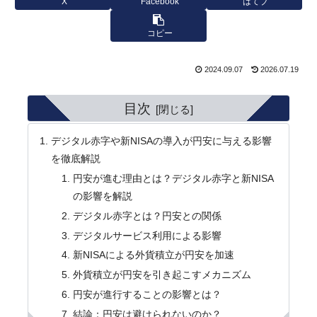
X
Facebook
はてブ
コピー
2024.09.07
2026.07.19
目次
デジタル赤字や新NISAの導入が円安に与える影響
を徹底解説
円安が進む理由とは？デジタル赤字と新NISA
の影響を解説
デジタル赤字とは？円安との関係
デジタルサービス利用による影響
新NISAによる外貨積立が円安を加速
外貨積立が円安を引き起こすメカニズム
円安が進行することの影響とは？
結論：円安は避けられないのか？