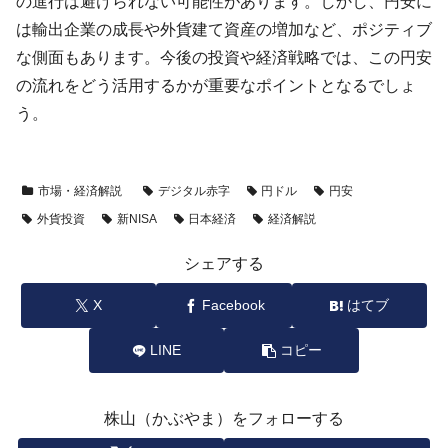
の進行は避けられない可能性があります。しかし、円安に
は輸出企業の成長や外貨建て資産の増加など、ポジティブ
な側面もあります。今後の投資や経済戦略では、この円安
の流れをどう活用するかが重要なポイントとなるでしょ
う。
市場・経済解説
デジタル赤字
円ドル
円安
外貨投資
新NISA
日本経済
経済解説
シェアする
X
Facebook
はてブ
LINE
コピー
株山（かぶやま）をフォローする