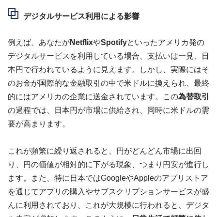
デジタルサービス利用による影響
例えば、あなたが
Netflix
や
Spotify
といったアメリカ発の
デジタルサービスを利用している場合、支払いは一見、日
本円で行われているように見えます。しかし、実際にはそ
のお金が国際的な金融取引の中で米ドルに換えられ、最終
的にはアメリカの企業に送金されています。この
為替取引
の過程では、日本円が市場に供給され、同時に米ドルの需
要が高まります。
これが頻繁に繰り返されると、円がどんどん市場に出回
り、円の価値が相対的に下がる現象、つまり円安が進行し
ます。また、特に日本ではGoogleやAppleのアプリストア
を通じてアプリの購入やサブスクリプションサービスが盛
んに利用されており、これが大規模に行われると、デジタ