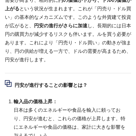
需要が高まり、相対的に
円の価値が下がり、ドルの価値が
上がる
という状況が生まれます。これが「円売り・ドル買
い」の基本的なメカニズムです。このような外貨建て投資
が広がると、
円安の進行がさらに加速
し、長期的には日本
円の購買力が減少するリスクも伴います。ルを買う必要が
あります。これにより「円売り・ドル買い」の動きが強ま
り、円の供給が増える一方で、ドルの需要が高まるため、
円安が進行します。
円安が進行することの影響とは？
輸入品の価格上昇：
日本は多くのエネルギーや食品を輸入に頼ってお
り、円安が進むと、これらの価格が上昇します。特
にエネルギーや食品の価格は、家計に大きな影響を
与えるでしょう。