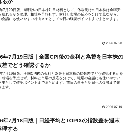
れるか
26年7月20日版。週明けの日本株注目材料として、休場明けの日本株は金曜安
ら戻れるかを整理。相場を予想せず、材料と市場の反応を分けて見ながら、
の会話にも使いやすい株山メモとして今日の確認ポイントまでまとめます。
2026.07.20
026年7月19日版｜全国CPI後の金利と為替を日本株の
数差でどう確認するか
26年7月19日版。全国CPI後の金利と為替を日本株の指数差でどう確認するかを
。相場を予想せず、材料と市場の反応を分けて、職場の会話にも使いやすい
メモとして確認ポイントまでまとめます。前日の事実と明日への仮説まで確
きます。
2026.07.19
026年7月18日版｜日経平均とTOPIXの指数差を週末
整理する