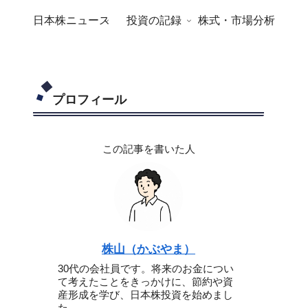
日本株ニュース
投資の記録
株式・市場分析
プロフィール
この記事を書いた人
株山（かぶやま）
30代の会社員です。将来のお金につい
て考えたことをきっかけに、節約や資
産形成を学び、日本株投資を始めまし
た。