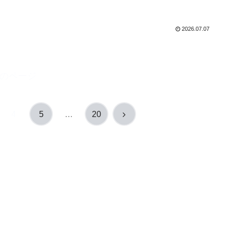
2026.07.07
のページ
次
4
5
…
20
へ