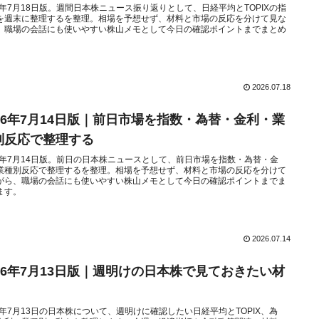
26年7月18日版。週間日本株ニュース振り返りとして、日経平均とTOPIXの指
を週末に整理するを整理。相場を予想せず、材料と市場の反応を分けて見な
、職場の会話にも使いやすい株山メモとして今日の確認ポイントまでまとめ
。
2026.07.18
026年7月14日版｜前日市場を指数・為替・金利・業
別反応で整理する
26年7月14日版。前日の日本株ニュースとして、前日市場を指数・為替・金
業種別反応で整理するを整理。相場を予想せず、材料と市場の反応を分けて
がら、職場の会話にも使いやすい株山メモとして今日の確認ポイントまでま
ます。
2026.07.14
026年7月13日版｜週明けの日本株で見ておきたい材
26年7月13日の日本株について、週明けに確認したい日経平均とTOPIX、為