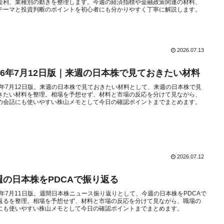
金利、業種別の動きを整理します。今週の経済指標や金融政策関連の材料、
テーマと投資判断のポイントを初心者にも分かりやすく丁寧に解説します。
2026.07.13
026年7月12日版｜来週の日本株で見ておきたい材料
26年7月12日版。来週の日本株で見ておきたい材料として、来週の日本株で見
きたい材料を整理。相場を予想せず、材料と市場の反応を分けて見ながら、
の会話にも使いやすい株山メモとして今日の確認ポイントまでまとめます。
2026.07.12
週の日本株をPDCAで振り返る
26年7月11日版。週間日本株ニュース振り返りとして、今週の日本株をPDCAで
返るを整理。相場を予想せず、材料と市場の反応を分けて見ながら、職場の
にも使いやすい株山メモとして今日の確認ポイントまでまとめます。