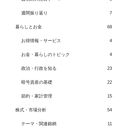
週間振り返り
7
暮らしとお金
68
お得情報・サービス
4
お金・暮らしのトピック
4
政治・行政を知る
23
暗号資産の基礎
22
節約・家計管理
15
株式・市場分析
54
テーマ・関連銘柄
11