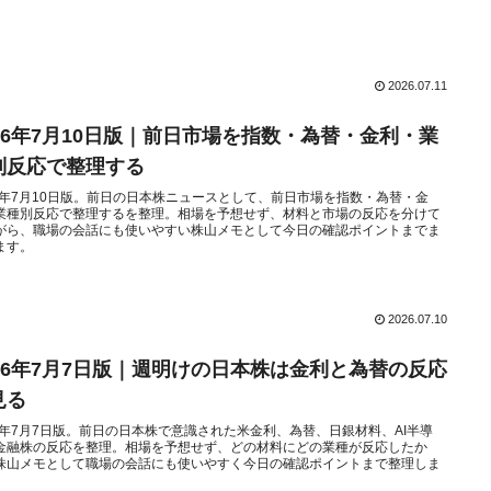
2026.07.11
026年7月10日版｜前日市場を指数・為替・金利・業
別反応で整理する
26年7月10日版。前日の日本株ニュースとして、前日市場を指数・為替・金
業種別反応で整理するを整理。相場を予想せず、材料と市場の反応を分けて
がら、職場の会話にも使いやすい株山メモとして今日の確認ポイントまでま
ます。
2026.07.10
026年7月7日版｜週明けの日本株は金利と為替の反応
見る
26年7月7日版。前日の日本株で意識された米金利、為替、日銀材料、AI半導
金融株の反応を整理。相場を予想せず、どの材料にどの業種が反応したか
株山メモとして職場の会話にも使いやすく今日の確認ポイントまで整理しま